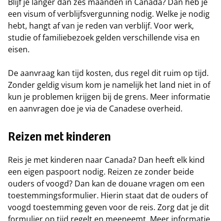
Blijf je langer dan zes maanden in Canada? Dan heb je
een visum of verblijfsvergunning nodig. Welke je nodig
hebt, hangt af van je reden van verblijf. Voor werk,
studie of familiebezoek gelden verschillende visa en
eisen.
De aanvraag kan tijd kosten, dus regel dit ruim op tijd.
Zonder geldig visum kom je namelijk het land niet in of
kun je problemen krijgen bij de grens. Meer informatie
en aanvragen doe je via de Canadese overheid.
Reizen met kinderen
Reis je met kinderen naar Canada? Dan heeft elk kind
een eigen paspoort nodig. Reizen ze zonder beide
ouders of voogd? Dan kan de douane vragen om een
toestemmingsformulier. Hierin staat dat de ouders of
voogd toestemming geven voor de reis. Zorg dat je dit
formulier op tijd regelt en meeneemt. Meer informatie