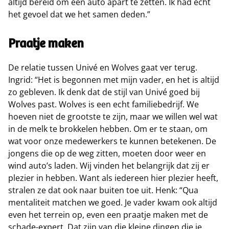
altijd bereid om een auto apart te zetten. Ik had echt
het gevoel dat we het samen deden.”
Praatje maken
De relatie tussen Univé en Wolves gaat ver terug.
Ingrid: “Het is begonnen met mijn vader, en het is altijd
zo gebleven. Ik denk dat de stijl van Univé goed bij
Wolves past. Wolves is een echt familiebedrijf. We
hoeven niet de grootste te zijn, maar we willen wel wat
in de melk te brokkelen hebben. Om er te staan, om
wat voor onze medewerkers te kunnen betekenen. De
jongens die op de weg zitten, moeten door weer en
wind auto’s laden. Wij vinden het belangrijk dat zij er
plezier in hebben. Want als iedereen hier plezier heeft,
stralen ze dat ook naar buiten toe uit. Henk: “Qua
mentaliteit matchen we goed. Je vader kwam ook altijd
even het terrein op, even een praatje maken met de
schade-expert. Dat zijn van die kleine dingen die je