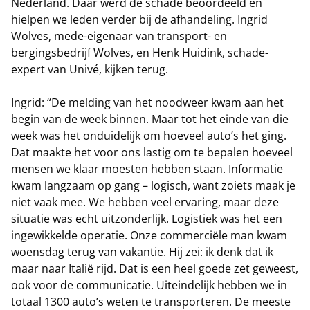
Nederland. Daar werd de schade beoordeeld en
hielpen we leden verder bij de afhandeling. Ingrid
Wolves, mede-eigenaar van transport- en
bergingsbedrijf Wolves, en Henk Huidink, schade-
expert van Univé, kijken terug.
Ingrid: “De melding van het noodweer kwam aan het
begin van de week binnen. Maar tot het einde van die
week was het onduidelijk om hoeveel auto’s het ging.
Dat maakte het voor ons lastig om te bepalen hoeveel
mensen we klaar moesten hebben staan. Informatie
kwam langzaam op gang – logisch, want zoiets maak je
niet vaak mee. We hebben veel ervaring, maar deze
situatie was echt uitzonderlijk. Logistiek was het een
ingewikkelde operatie. Onze commerciële man kwam
woensdag terug van vakantie. Hij zei: ik denk dat ik
maar naar Italië rijd. Dat is een heel goede zet geweest,
ook voor de communicatie. Uiteindelijk hebben we in
totaal 1300 auto’s weten te transporteren. De meeste