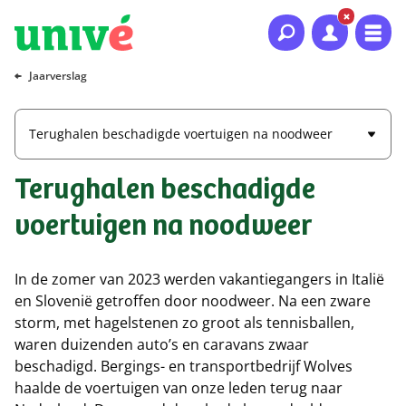
Naar hoofdinhoud
Naar hoofdnavigatie
Naar footer
Jaarverslag
Terughalen beschadigde voertuigen na noodweer
Terughalen beschadigde
voertuigen na noodweer
In de zomer van 2023 werden vakantiegangers in Italië
en Slovenië getroffen door noodweer. Na een zware
storm, met hagelstenen zo groot als tennisballen,
waren duizenden auto’s en caravans zwaar
beschadigd. Bergings- en transportbedrijf Wolves
haalde de voertuigen van onze leden terug naar