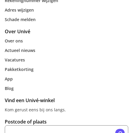
Rekeningnummer wijzigen
Adres wijzigen
Schade melden
Over Univé
Over ons
Actueel nieuws
Vacatures
Pakketkorting
App
Blog
Vind een Univé-winkel
Kom gerust eens bij ons langs.
Postcode of plaats