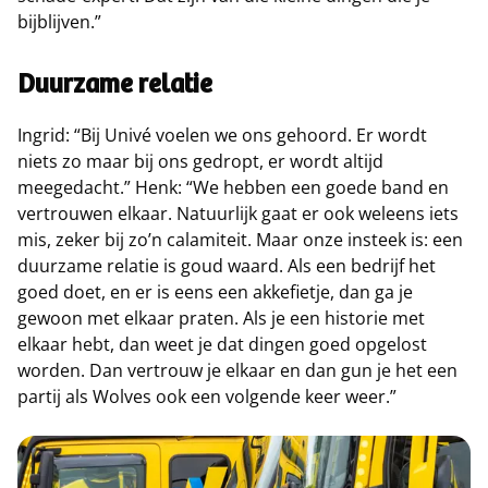
bijblijven.”
Duurzame relatie
Ingrid: “Bij Univé voelen we ons gehoord. Er wordt
niets zo maar bij ons gedropt, er wordt altijd
meegedacht.” Henk: “We hebben een goede band en
vertrouwen elkaar. Natuurlijk gaat er ook weleens iets
mis, zeker bij zo’n calamiteit. Maar onze insteek is: een
duurzame relatie is goud waard. Als een bedrijf het
goed doet, en er is eens een akkefietje, dan ga je
gewoon met elkaar praten. Als je een historie met
elkaar hebt, dan weet je dat dingen goed opgelost
worden. Dan vertrouw je elkaar en dan gun je het een
partij als Wolves ook een volgende keer weer.”