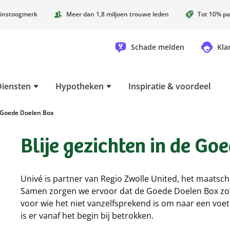
instoogmerk
Meer dan 1,8 miljoen trouwe leden
Tot 10% pa
Schade melden
Kla
Diensten
Hypotheken
Inspiratie & voordeel
e Goede Doelen Box
Blije gezichten in de Go
Univé is partner van Regio Zwolle United, het maatsch
Samen zorgen we ervoor dat de Goede Doelen Box zo’n 
voor wie het niet vanzelfsprekend is om naar een voet
is er vanaf het begin bij betrokken.