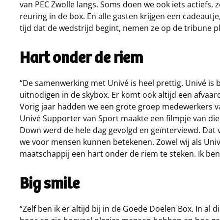
van PEC Zwolle langs. Soms doen we ook iets actiefs, 
reuring in de box. En alle gasten krijgen een cadeautje
tijd dat de wedstrijd begint, nemen ze op de tribune pl
Hart onder de riem
“De samenwerking met Univé is heel prettig. Univé is
uitnodigen in de skybox. Er komt ook altijd een afvaar
Vorig jaar hadden we een grote groep medewerkers v
Univé Supporter van Sport maakte een filmpje van di
Down werd de hele dag gevolgd en geïnterviewd. Dat 
we voor mensen kunnen betekenen. Zowel wij als Univé
maatschappij een hart onder de riem te steken. Ik ben 
Big smile
“Zelf ben ik er altijd bij in de Goede Doelen Box. In al 