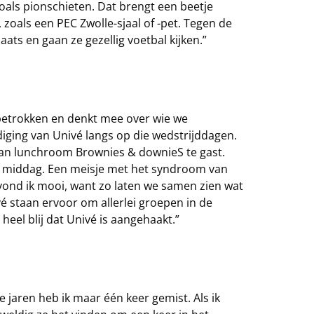
zoals pionschieten. Dat brengt een beetje
, zoals een PEC Zwolle-sjaal of -pet. Tegen de
aats en gaan ze gezellig voetbal kijken.”
 betrokken en denkt mee over wie we
diging van Univé langs op die wedstrijddagen.
an lunchroom Brownies & downieS te gast.
e middag. Een meisje met het syndroom van
vond ik mooi, want zo laten we samen zien wat
 staan ervoor om allerlei groepen in de
heel blij dat Univé is aangehaakt.”
die jaren heb ik maar één keer gemist. Als ik