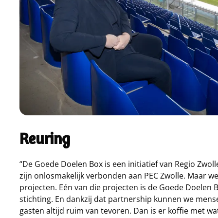
Reuring
“De Goede Doelen Box is een initiatief van Regio Zwol
zijn onlosmakelijk verbonden aan PEC Zwolle. Maar we 
projecten. Eén van die projecten is de Goede Doelen B
stichting. En dankzij dat partnership kunnen we me
gasten altijd ruim van tevoren. Dan is er koffie met w