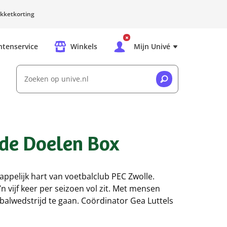
kketkorting
ntenservice
Winkels
Mijn Univé
Zoeken op unive.nl
ede Doelen Box
appelijk hart van voetbalclub PEC Zwolle.
vijf keer per seizoen vol zit. Met mensen
balwedstrijd te gaan. Coördinator Gea Luttels