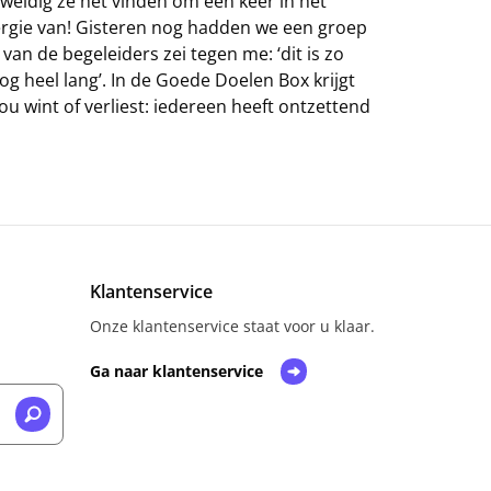
eldig ze het vinden om een keer in het
energie van! Gisteren nog hadden we een groep
an de begeleiders zei tegen me: ‘dit is zo
og heel lang’. In de Goede Doelen Box krijgt
ou wint of verliest: iedereen heeft ontzettend
Klantenservice
Onze klantenservice staat voor u klaar.
Ga naar klantenservice