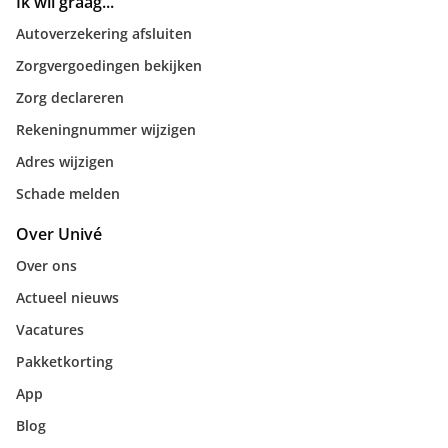
Ik wil graag...
Autoverzekering afsluiten
Zorgvergoedingen bekijken
Zorg declareren
Rekeningnummer wijzigen
Adres wijzigen
Schade melden
Over Univé
Over ons
Actueel nieuws
Vacatures
Pakketkorting
App
Blog