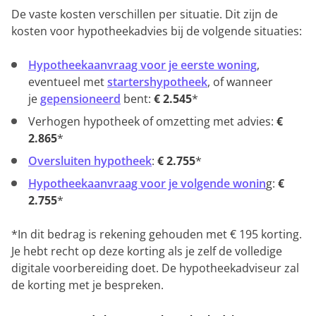
De vaste kosten verschillen per situatie. Dit zijn de
kosten voor hypotheekadvies bij de volgende situaties:
Hypotheekaanvraag voor je eerste woning
,
eventueel met
startershypotheek
, of wanneer
je
gepensioneerd
bent:
€ 2.545
*
Verhogen hypotheek of omzetting met advies:
€
2.865
*
Oversluiten hypotheek
:
€ 2.755
*
Hypotheekaanvraag voor je volgende wonin
g:
€
2.755
*
*In dit bedrag is rekening gehouden met € 195 korting.
Je hebt recht op deze korting als je zelf de volledige
digitale voorbereiding doet. De hypotheekadviseur zal
de korting met je bespreken.