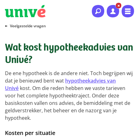
Naar hoofdinhoud
Naar hoofdnavigatie
Naar footer
Veelgestelde vragen
Wat kost hypotheekadvies van
Univé?
De ene hypotheek is de andere niet. Toch begrijpen wij
dat je benieuwd bent wat
hypotheekadvies van
Univé
kost. Om die reden hebben we vaste tarieven
voor het complete hypotheektraject. Onder deze
basiskosten vallen ons advies, de bemiddeling met de
geldverstrekker, het beheer en de nazorg van je
hypotheek.
Kosten per situatie