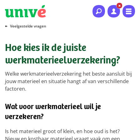
Naar hoofdinhoud
Naar hoofdnavigatie
Naar footer
Veelgestelde vragen
Hoe kies ik de juiste
werkmaterieelverzekering?
Welke werkmaterieelverzekering het beste aansluit bij
jouw materieel en situatie hangt af van verschillende
factoren.
Wat voor werkmaterieel wil je
verzekeren?
Is het materieel groot of klein, en hoe oud is het?
Nieuw en kostbaar materieel vraagt vaak om een