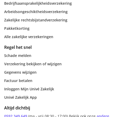
Bedrijfsaansprakelijkheidsverzekering
Arbeidsongeschiktheidsverzekering
Zakelijke rechtsbijstandverzekering
Pakketkorting
Alle zakelijke verzekeringen
Regel het snel
Schade melden
Verzekering bekijken of wijzigen
Gegevens wijzigen
Factuur betalen
Inloggen Mijn Univé Zakelijk
Univé Zakelijk App
Altijd dichtbij
0592 349 649
(ma - vrij 08:30 - 17:00) Bekijk ook onze
andere