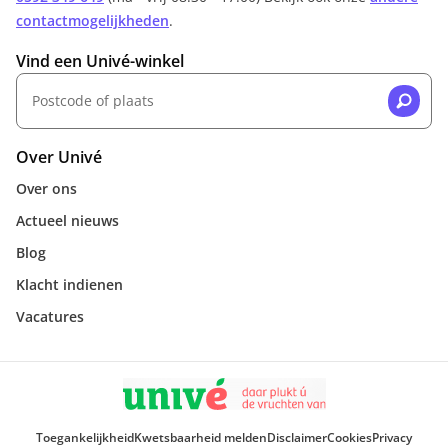
contactmogelijkheden
.
Vind een Univé-winkel
Over Univé
Over ons
Actueel nieuws
Blog
Klacht indienen
Vacatures
Toegankelijkheid
Kwetsbaarheid melden
Disclaimer
Cookies
Privacy