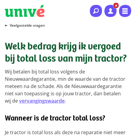
Naar hoofdinhoud
Naar hoofdnavigatie
Naar footer
Veelgestelde vragen
Welk bedrag krijg ik vergoed
bij total loss van mijn tractor?
Wij betalen bij total loss volgens de
Nieuwwaardegarantie, min de waarde van de tractor
meteen na de schade. Als de Nieuwwaardegarantie
niet van toepassing is op jouw tractor, dan betalen
wij de
vervangingswaarde
.
Wanneer is de tractor total loss?
Je tractor is total loss als deze na reparatie niet meer