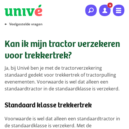
Naar hoofdinhoud
Naar hoofdnavigatie
Naar footer
Veelgestelde vragen
Kan ik mijn tractor verzekeren
voor trekkertrek?
Ja, bij Univé ben je met de tractorverzekering
standaard gedekt voor trekkertrek of tractorpulling
evenementen. Voorwaarde is wel dat alleen een
standaardtractor in de standaardklasse is verzekerd.
Standaard klasse trekkertrek
Voorwaarde is wel dat alleen een standaardtractor in
de standaardklasse is verzekerd. Met de