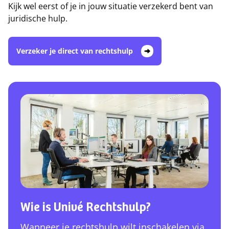
Kijk wel eerst of je in jouw situatie verzekerd bent van
juridische hulp.
Verzeker je direct van rechtshulp
Wie is Univé Rechtshulp?
Wanneer je rechtshulp wilt inschakelen via