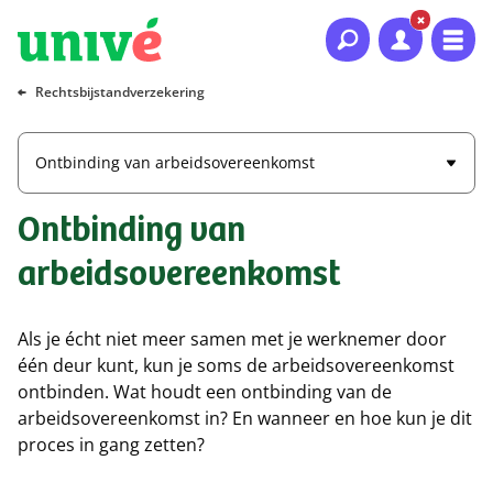
Naar hoofdinhoud
Naar hoofdnavigatie
Naar footer
Rechtsbijstandverzekering
Ontbinding van arbeidsovereenkomst
Ontbinding van
arbeidsovereenkomst
Als je écht niet meer samen met je werknemer door
één deur kunt, kun je soms de arbeidsovereenkomst
ontbinden. Wat houdt een ontbinding van de
arbeidsovereenkomst in? En wanneer en hoe kun je dit
proces in gang zetten?