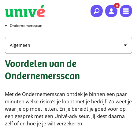
Naar hoofdinhoud
Naar hoofdnavigatie
Naar footer
Ondernemersscan
Algemeen
Voordelen van de
Ondernemersscan
Met de Ondernemersscan ontdek je binnen een paar
minuten welke risico’s je loopt met je bedrijf. Zo weet je
waar je op moet letten. En je bereidt je goed voor op
een gesprek met een Univé-adviseur. Jij kiest daarna
zelf of en hoe je je wilt verzekeren.