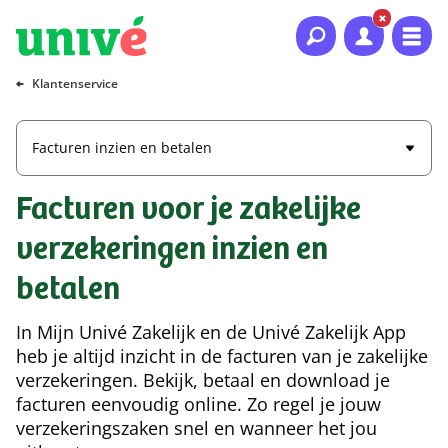
Naar hoofdinhoud
Naar hoofdnavigatie
Naar footer
Klantenservice
Facturen inzien en betalen
Facturen voor je zakelijke
verzekeringen inzien en
betalen
In Mijn Univé Zakelijk en de Univé Zakelijk App
heb je altijd inzicht in de facturen van je zakelijke
verzekeringen. Bekijk, betaal en download je
facturen eenvoudig online. Zo regel je jouw
verzekeringszaken snel en wanneer het jou