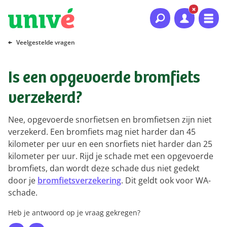
Naar hoofdinhoud
Naar hoofdnavigatie
Naar footer
Veelgestelde vragen
Is een opgevoerde bromfiets
verzekerd?
Nee, opgevoerde snorfietsen en bromfietsen zijn niet
verzekerd. Een bromfiets mag niet harder dan 45
kilometer per uur en een snorfiets niet harder dan 25
kilometer per uur. Rijd je schade met een opgevoerde
bromfiets, dan wordt deze schade dus niet gedekt
door je
bromfietsverzekering
. Dit geldt ook voor WA-
schade.
Heb je antwoord op je vraag gekregen?