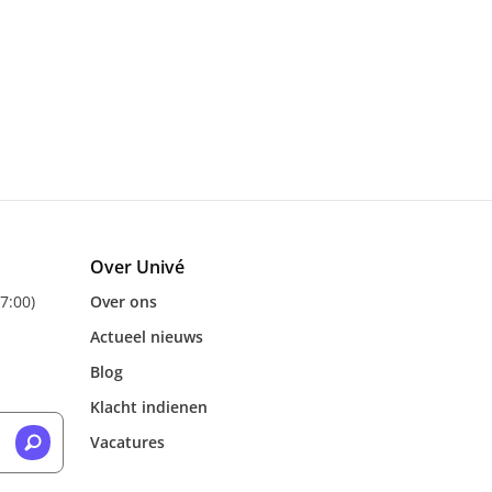
Over Univé
17:00)
Over ons
Actueel nieuws
Blog
Klacht indienen
Vacatures