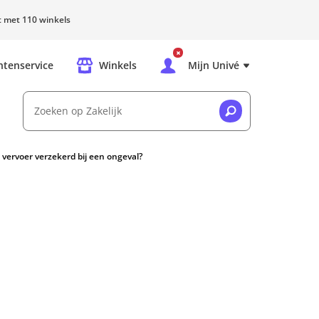
rt met 110 winkels
ntenservice
Winkels
Mijn Univé
Zoeken op Zakelijk
k vervoer verzekerd bij een ongeval?