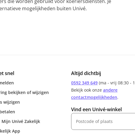
ers die worden gebruikt voor koeriersdiensten. Je
ternatieve mogelijkheden buiten Univé.
et snel
Altijd dichtbij
melden
0592 349 649
(ma - vrij 08:30 - 
Bekijk ook onze
andere
ing bekijken of wijzigen
contactmogelijkheden
.
s wijzigen
Vind een Univé-winkel
betalen
 Mijn Univé Zakelijk
kelijk App