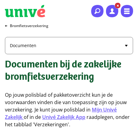
Naar hoofdinhoud
Naar hoofdnavigatie
Naar footer
Bromfietsverzekering
Documenten
Documenten bij de zakelijke
bromfietsverzekering
Op jouw polisblad of pakketoverzicht kun je de
voorwaarden vinden die van toepassing zijn op jouw
verzekering. Je kunt jouw polisblad in
Mijn Univé
Zakelijk
of in de
Univé Zakelijk App
raadplegen, onder
het tabblad 'Verzekeringen'.