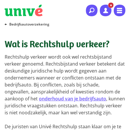
Naar hoofdinhoud
Naar hoofdnavigatie
Naar footer
Bedrijfsautoverzekering
Wat is Rechtshulp verkeer?
Rechtshulp verkeer wordt ook wel rechtsbijstand
verkeer genoemd. Rechtsbijstand verkeer betekent dat
deskundige juridische hulp wordt gegeven aan
ondernemers wanneer er conflicten ontstaan met de
bedrijfsauto. Bij conflicten, zoals bij schade,
ongevallen, aansprakelijkheid of kwesties rondom de
aankoop of het
onderhoud van je bedrijfsauto
, kunnen
juridische vraagstukken ontstaan. Rechtshulp verkeer
is niet noodzakelijk, maar kan wel verstandig zijn.
De juristen van Univé Rechtshulp staan klaar om je te