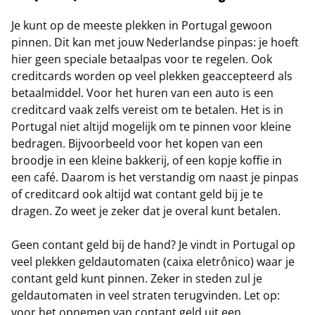
Je kunt op de meeste plekken in Portugal gewoon
pinnen. Dit kan met jouw Nederlandse pinpas: je hoeft
hier geen speciale betaalpas voor te regelen. Ook
creditcards worden op veel plekken geaccepteerd als
betaalmiddel. Voor het huren van een auto is een
creditcard vaak zelfs vereist om te betalen. Het is in
Portugal niet altijd mogelijk om te pinnen voor kleine
bedragen. Bijvoorbeeld voor het kopen van een
broodje in een kleine bakkerij, of een kopje koffie in
een café. Daarom is het verstandig om naast je pinpas
of creditcard ook altijd wat contant geld bij je te
dragen. Zo weet je zeker dat je overal kunt betalen.
Geen contant geld bij de hand? Je vindt in Portugal op
veel plekken geldautomaten (caixa eletrônico) waar je
contant geld kunt pinnen. Zeker in steden zul je
geldautomaten in veel straten terugvinden. Let op:
voor het opnemen van contant geld uit een