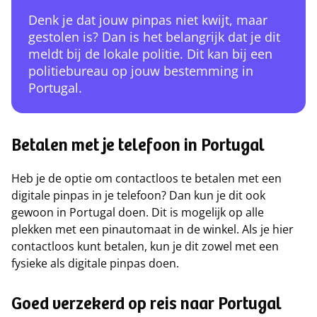
Denk je dat jouw pinpas niet kwijt, maar
gestolen is? Dan is het belangrijk dat je dit
meldt bij de lokale politie. Dit kan bij een
politiebureau op jouw bestemming in
Portugal.
Betalen met je telefoon in Portugal
Heb je de optie om contactloos te betalen met een
digitale pinpas in je telefoon? Dan kun je dit ook
gewoon in Portugal doen. Dit is mogelijk op alle
plekken met een pinautomaat in de winkel. Als je hier
contactloos kunt betalen, kun je dit zowel met een
fysieke als digitale pinpas doen.
Goed verzekerd op reis naar Portugal