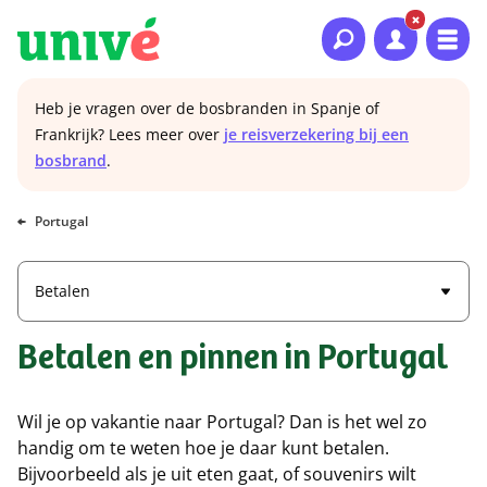
Naar hoofdinhoud
Naar hoofdnavigatie
Naar footer
Heb je vragen over de bosbranden in Spanje of
Frankrijk? Lees meer over
je reisverzekering bij een
bosbrand
.
Portugal
Betalen
Betalen en pinnen in Portugal
Wil je op vakantie naar Portugal? Dan is het wel zo
handig om te weten hoe je daar kunt betalen.
Bijvoorbeeld als je uit eten gaat, of souvenirs wilt