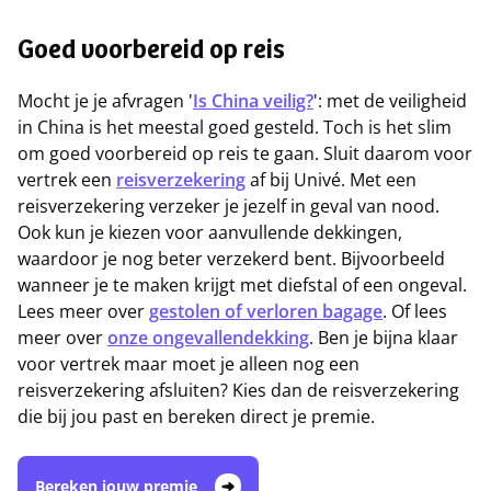
Goed voorbereid op reis
Mocht je je afvragen '
Is China veilig?
': met de veiligheid
in China is het meestal goed gesteld. Toch is het slim
om goed voorbereid op reis te gaan. Sluit daarom voor
vertrek een
reisverzekering
af bij Univé. Met een
reisverzekering verzeker je jezelf in geval van nood.
Ook kun je kiezen voor aanvullende dekkingen,
waardoor je nog beter verzekerd bent. Bijvoorbeeld
wanneer je te maken krijgt met diefstal of een ongeval.
Lees meer over
gestolen of verloren bagage
. Of lees
meer over
onze ongevallendekking
. Ben je bijna klaar
voor vertrek maar moet je alleen nog een
reisverzekering afsluiten? Kies dan de reisverzekering
die bij jou past en bereken direct je premie.
Bereken jouw premie