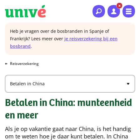
Naar hoofdinhoud
Naar hoofdnavigatie
Naar footer
Heb je vragen over de bosbranden in Spanje of
Frankrijk? Lees meer over
je reisverzekering bij een
bosbrand
.
Reisverzekering
Betalen in China
Betalen in China: munteenheid
en meer
Als je op vakantie gaat naar China, is het handig
om te weten hoe je daar kunt betalen. In China