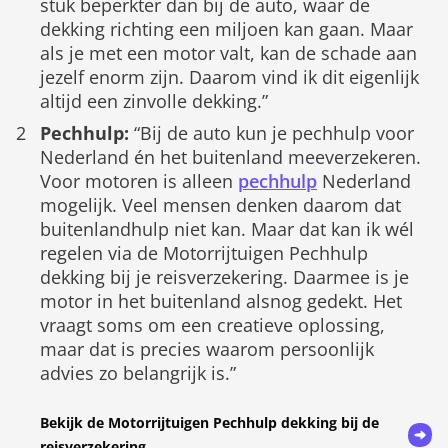
stuk beperkter dan bij de auto, waar de
dekking richting een miljoen kan gaan. Maar
als je met een motor valt, kan de schade aan
jezelf enorm zijn. Daarom vind ik dit eigenlijk
altijd een zinvolle dekking.”
Pechhulp:
“Bij de auto kun je pechhulp voor
Nederland én het buitenland meeverzekeren.
Voor motoren is alleen
pechhulp
Nederland
mogelijk. Veel mensen denken daarom dat
buitenlandhulp niet kan. Maar dat kan ik wél
regelen via de Motorrijtuigen Pechhulp
dekking bij je reisverzekering. Daarmee is je
motor in het buitenland alsnog gedekt. Het
vraagt soms om een creatieve oplossing,
maar dat is precies waarom persoonlijk
advies zo belangrijk is.”
Bekijk de Motorrijtuigen Pechhulp dekking bij de
reisverzekering