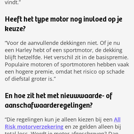
vindt.”
Heeft het type motor nog invloed op je
keuze?
“Voor de aanvullende dekkingen niet. Of je nu
een Harley hebt of een sportmotor, de dekking
blijft hetzelfde. Het verschil zit in de basispremie.
Populaire motoren of sportmotoren hebben vaak
een hogere premie, omdat het risico op schade
of diefstal groter is.”
En hoe zit het met nieuwwaarde- of
aanschafwaarderegelingen?
“Die regelingen kun je alleen kiezen bij een
All
Risk motorverzekering
en ze gelden alleen bij
total loss. Wordt je motor afgeschreven? Dan