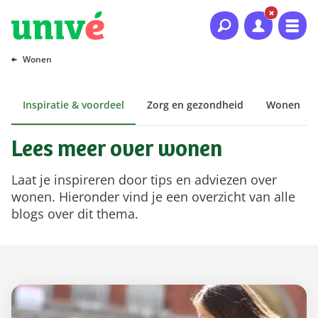
Naar hoofdinhoud
Naar hoofdnavigatie
Naar footer
Wonen
Inspiratie & voordeel
Zorg en gezondheid
Wonen
Lees meer over wonen
Laat je inspireren door tips en adviezen over
wonen. Hieronder vind je een overzicht van alle
blogs over dit thema.