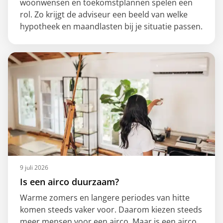
woonwensen en toekomstplannen spelen een
rol. Zo krijgt de adviseur een beeld van welke
hypotheek en maandlasten bij je situatie passen.
9 juli 2026
Is een airco duurzaam?
Warme zomers en langere periodes van hitte
komen steeds vaker voor. Daarom kiezen steeds
meer mensen voor een airco. Maar is een airco