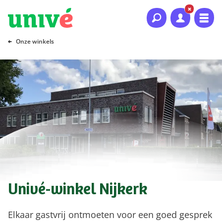
Naar hoofdinhoud
Naar hoofdnavigatie
Naar footer
Onze winkels
Univé-winkel Nijkerk
Elkaar gastvrij ontmoeten voor een goed gesprek