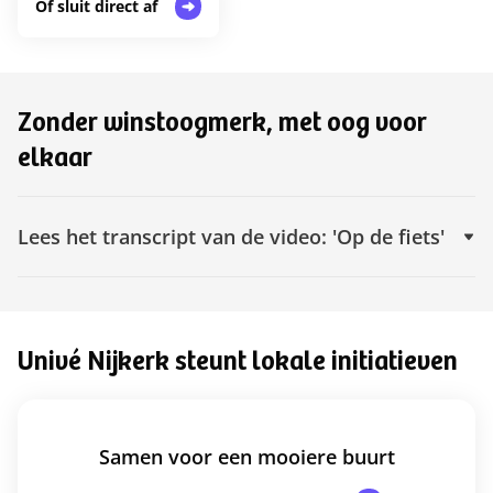
Of sluit direct af
Zonder winstoogmerk, met oog voor
elkaar
Lees het trans‌c‌r‌i‌p‌t van de video: 'Op de fiets'
Univé Nijkerk steunt lokale initiatieven
Samen voor een mooiere buurt