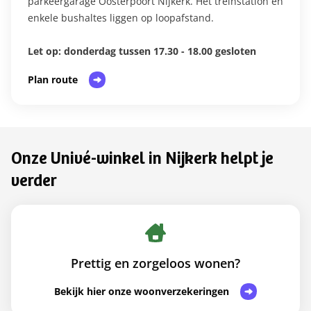
parkeergarage Oosterpoort Nijkerk. Het treinstation en
enkele bushaltes liggen op loopafstand.
Let op: donderdag tussen 17.30 - 18.00 gesloten
Plan route
Onze Univé-winkel in Nijkerk helpt je
verder
Prettig en zorgeloos wonen?
Bekijk hier onze woonverzekeringen