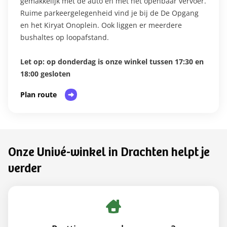
gemakkelijk met de auto én met het openbaar vervoer.
Ruime parkeergelegenheid vind je bij de De Opgang
en het Kiryat Onoplein. Ook liggen er meerdere
bushaltes op loopafstand.
Let op: op donderdag is onze winkel tussen 17:30 en
18:00 gesloten
Plan route
Onze Univé-winkel in Drachten helpt je
verder