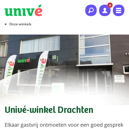
Naar hoofdinhoud
Naar hoofdnavigatie
Naar footer
Onze winkels
Univé-winkel Drachten
Elkaar gastvrij ontmoeten voor een goed gesprek