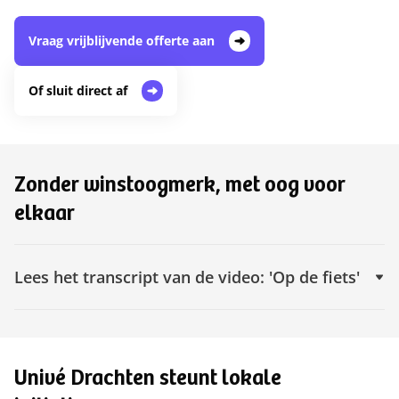
Vraag vrijblijvende offerte aan
Of sluit direct af
Zonder winstoogmerk, met oog voor
elkaar
Lees het trans‌c‌r‌i‌p‌t van de video: 'Op de fiets'
Univé Drachten steunt lokale