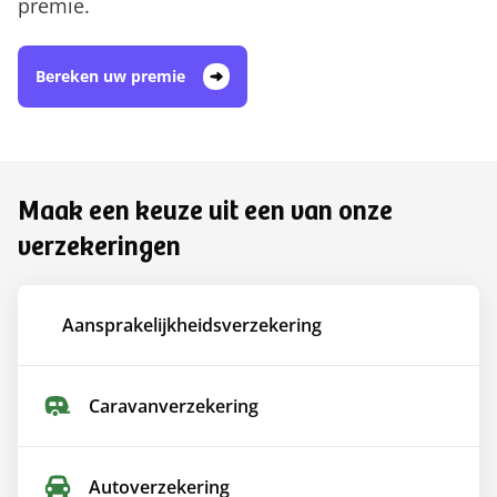
premie.
Bereken uw premie
Maak een keuze uit een van onze
verzekeringen
Aansprakelijkheids­verzekering
Caravan­verzekering
Auto­verzekering