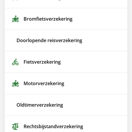
Bromfiets­verzekering
Doorlopende reis­verzekering
Fiets­verzekering
Motor­verzekering
Oldtimer­verzekering
Rechtsbijstand­verzekering