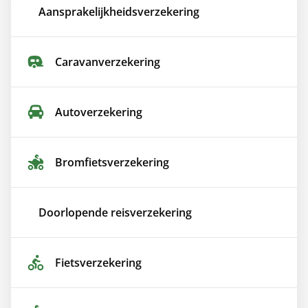
Aansprakelijkheids­verzekering
Caravan­verzekering
Auto­verzekering
Bromfiets­verzekering
Doorlopende reis­verzekering
Fiets­verzekering