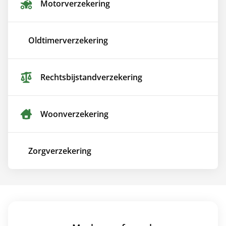
Motor­verzekering
Oldtimer­verzekering
Rechtsbijstand­verzekering
Woon­verzekering
Zorg­verzekering