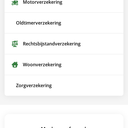
Motor­verzekering
Oldtimer­verzekering
Rechtsbijstand­verzekering
Woon­verzekering
Zorg­verzekering