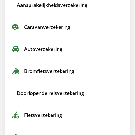
Aansprakelijkheids­verzekering
Caravan­verzekering
Auto­verzekering
Bromfiets­verzekering
Doorlopende reis­verzekering
Fiets­verzekering