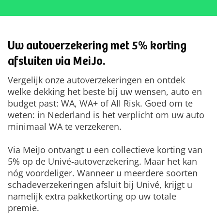
Uw autoverzekering met 5% korting
afsluiten via MeiJo.
Vergelijk onze autoverzekeringen en ontdek
welke dekking het beste bij uw wensen, auto en
budget past: WA, WA+ of All Risk. Goed om te
weten: in Nederland is het verplicht om uw auto
minimaal WA te verzekeren.
Via MeiJo ontvangt u een collectieve korting van
5% op de Univé-autoverzekering. Maar het kan
nóg voordeliger. Wanneer u meerdere soorten
schadeverzekeringen afsluit bij Univé, krijgt u
namelijk extra pakketkorting op uw totale
premie.​​​​