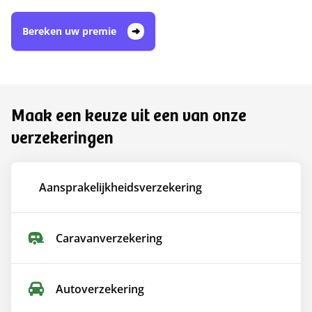
Bereken uw premie
Maak een keuze uit een van onze
verzekeringen
Aansprakelijkheids­verzekering
Caravan­verzekering
Auto­verzekering