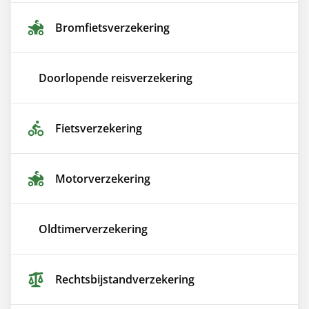
Bromfiets­verzekering
Doorlopende reis­verzekering
Fiets­verzekering
Motor­verzekering
Oldtimer­verzekering
Rechtsbijstand­verzekering