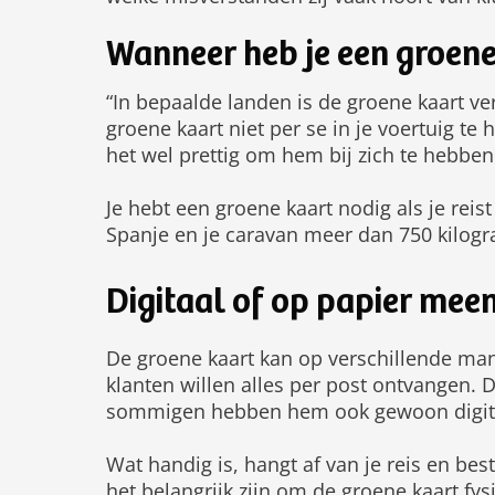
Wanneer heb je een groene
“In bepaalde landen is de groene kaart ver
groene kaart niet per se in je voertuig t
het wel prettig om hem bij zich te hebben.
Je hebt een groene kaart nodig als je reist
Spanje en je caravan meer dan 750 kilog
Digitaal of op papier me
De groene kaart kan op verschillende m
klanten willen alles per post ontvangen.
sommigen hebben hem ook gewoon digitaal
Wat handig is, hangt af van je reis en be
het belangrijk zijn om de groene kaart fys