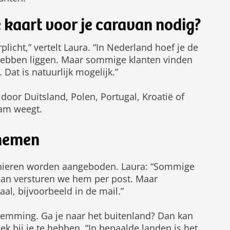
 kaart voor je caravan nodig?
plicht,” vertelt Laura. “In Nederland hoef je de
e hebben liggen. Maar sommige klanten vinden
 Dat is natuurlijk mogelijk.”
 door Duitsland, Polen, Portugal, Kroatië of
ram weegt.
enemen
anieren worden aangeboden. Laura: “Sommige
 Dan versturen we hem per post. Maar
, bijvoorbeeld in de mail.”
stemming. Ga je naar het buitenland? Dan kan
iek bij je te hebben. “In bepaalde landen is het