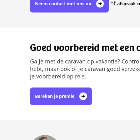
of
Neem contact met ons op
afspraak 
Goed voorbereid met een 
Ga je met de caravan op vakantie? Control
hebt, maar ook of je caravan goed verzek
je voorbereid op reis.
Bereken je premie