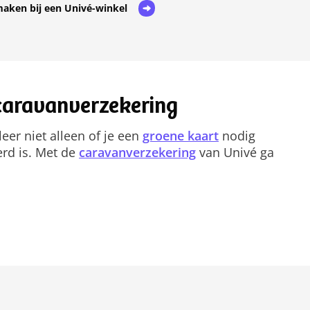
maken bij een Univé-winkel
caravanverzekering
eer niet alleen of je een
groene kaart
nodig
erd is. Met de
caravanverzekering
van Univé ga