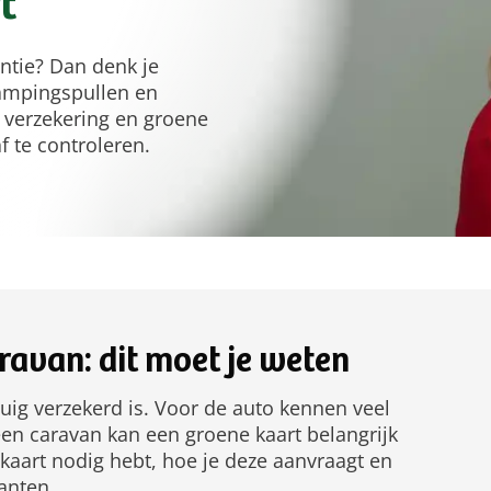
t
ntie? Dan denk je
campingspullen en
 verzekering en groene
f te controleren.
ravan: dit moet je weten
tuig verzekerd is. Voor de auto kennen veel
en caravan kan een groene kaart belangrijk
 kaart nodig hebt, hoe je deze aanvraagt en
anten.