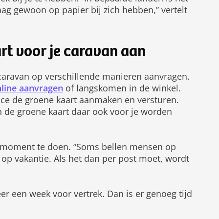
aag gewoon op papier bij zich hebben,” vertelt
art voor je caravan aan
e caravan op verschillende manieren aanvragen.
nline aanvragen
of langskomen in de winkel.
ice de groene kaart aanmaken en versturen.
n de groene kaart daar ook voor je worden
te moment te doen. “Soms bellen mensen op
p vakantie. Als het dan per post moet, wordt
er een week voor vertrek. Dan is er genoeg tijd