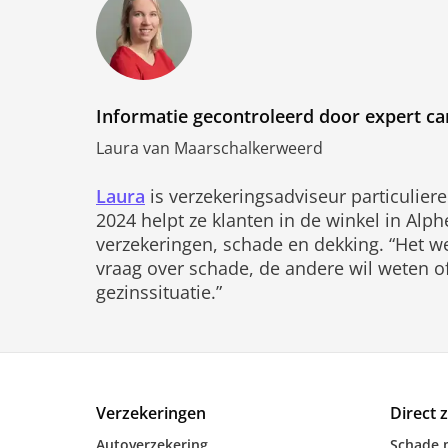
Informatie gecontroleerd door expert c
Laura van Maarschalkerweerd
Laura
is verzekeringsadviseur particulier
2024 helpt ze klanten in de winkel in Alp
verzekeringen, schade en dekking. “Het we
vraag over schade, de andere wil weten of i
gezinssituatie.”
Verzekeringen
Direct 
Autoverzekering
Schade 