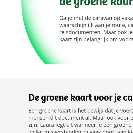
de groene kaar
Ga je met de caravan op vaka
waarschijnlijk aan je route, 
reisdocumenten. Maar ook je
kaart zijn belangrijk om voora
De groene kaart voor je ca
Een groene kaart is het bewijs dat je voer
mensen dit document al. Maar ook voor e
zijn. Laura legt uit wanneer je een groene
welke misverstanden zij vaak hoort van kl