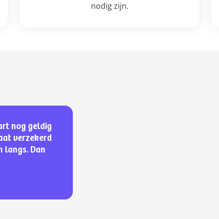
nodig zijn.
art nog geldig
gaat verzekerd
en langs. Dan