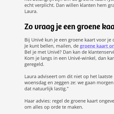
echt verplicht. Dan willen klanten hem gr
Laura.
Zo vraag je een groene ka
Bij Univé kun je een groene kaart voor j
Je kunt bellen, mailen, de
groene kaart o
Bel je met Univé? Dan kan de klantenserv
Kom je langs in een Univé-winkel, dan ka
geregeld.
Laura adviseert om dit niet op het laats
woensdag en zeggen ze: we gaan morgen o
dat natuurlijk lastig.”
Haar advies: regel de groene kaart ongeve
om alles op orde te maken.