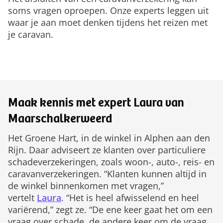
soms vragen oproepen. Onze experts leggen uit
waar je aan moet denken tijdens het reizen met
je caravan.
Maak kennis met expert Laura van
Maarschalkerweerd
Het Groene Hart, in de winkel in Alphen aan den
Rijn. Daar adviseert ze klanten over particuliere
schadeverzekeringen, zoals woon-, auto-, reis- en
caravanverzekeringen. “Klanten kunnen altijd in
de winkel binnenkomen met vragen,”
vertelt
Laura
. “Het is heel afwisselend en heel
variërend,” zegt ze. “De ene keer gaat het om een
vraag over schade, de andere keer om de vraag