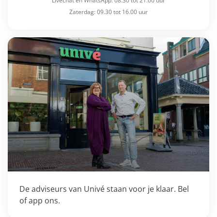
Livechat en WhatsApp: 08.30 tot 21.00 uur
Zaterdag: 09.30 tot 16.00 uur
De adviseurs van Univé staan voor je klaar. Bel
of app ons.