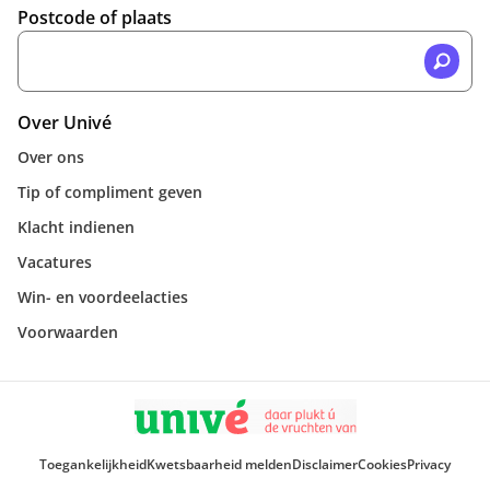
Postcode of plaats
Over Univé
Over ons
Tip of compliment geven
Klacht indienen
Vacatures
Win- en voordeelacties
Voorwaarden
Toegankelijkheid
Kwetsbaarheid melden
Disclaimer
Cookies
Privacy