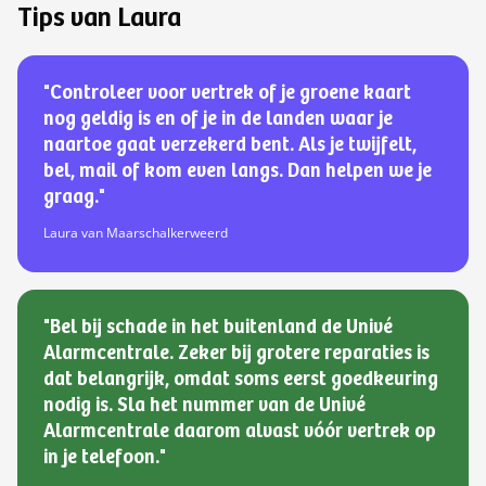
Tips van Laura
"Controleer voor vertrek of je groene kaart
nog geldig is en of je in de landen waar je
naartoe gaat verzekerd bent. Als je twijfelt,
bel, mail of kom even langs. Dan helpen we je
graag."
Laura van Maarschalkerweerd
"Bel bij schade in het buitenland de Univé
Alarmcentrale. Zeker bij grotere reparaties is
dat belangrijk, omdat soms eerst goedkeuring
nodig is. Sla het nummer van de Univé
Alarmcentrale daarom alvast vóór vertrek op
in je telefoon."