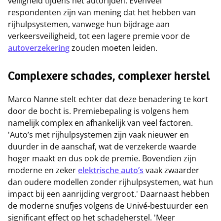
veiligheid tijdens het autorijden. Evenveel
respondenten zijn van mening dat het hebben van
rijhulpsystemen, vanwege hun bijdrage aan
verkeersveiligheid, tot een lagere premie voor de
autoverzekering
zouden moeten leiden.
Complexere schades, complexer herstel
Marco Nanne stelt echter dat deze benadering te kort
door de bocht is. Premiebepaling is volgens hem
namelijk complex en afhankelijk van veel factoren.
'Auto’s met rijhulpsystemen zijn vaak nieuwer en
duurder in de aanschaf, wat de verzekerde waarde
hoger maakt en dus ook de premie. Bovendien zijn
moderne en zeker
elektrische auto’s
vaak zwaarder
dan oudere modellen zonder rijhulpsystemen, wat hun
impact bij een aanrijding vergroot.' Daarnaast hebben
de moderne snufjes volgens de Univé-bestuurder een
significant effect op het schadeherstel. 'Meer