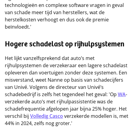
technologieën en complexe software vragen in geval
van schade meer tijd van herstellers, wat de
herstelkosten verhoogt en dus ook de premie
beïnvloedt.'
Hogere schadelast op rijhulpsystemen
Het lijkt vanzelfsprekend dat auto’s met
rijhulpsystemen de verzekeraar een lagere schadelast
opleveren dan voertuigen zonder deze systemen. Een
misverstand, weet Nanne op basis van schadecijfers
van Univé. Volgens de directeur van Univé’s
schadebedrijf is zelfs het tegendeel het geval: 'Op
WA
-
verzekerde auto’s met rijhulpassistentie was de
schadefrequentie afgelopen jaar bijna 25% hoger. Het
verschil bij
Volledig Casco
verzekerde modellen is, met
44% in 2024, zelfs nog groter.'