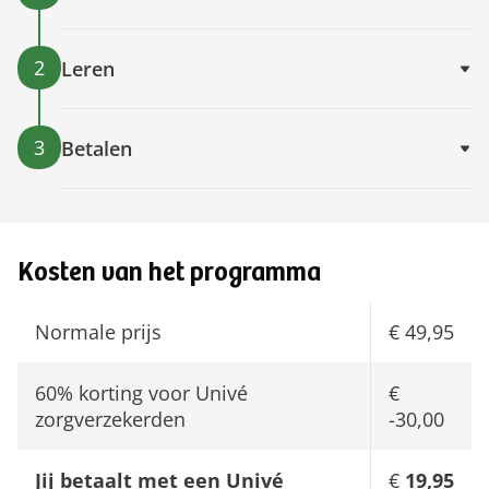
2
Leren
3
Betalen
Kosten van het programma
Normale prijs
€ 49,95
60% korting voor Univé
€
zorgverzekerden
-30,00
Jij betaalt met een Univé
€
19,95