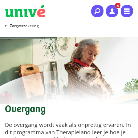
Naar hoofdinhoud
Naar hoofdnavigatie
Naar footer
Zorgverzekering
Overgang
De overgang wordt vaak als onprettig ervaren. In
dit programma van Therapieland leer je hoe je