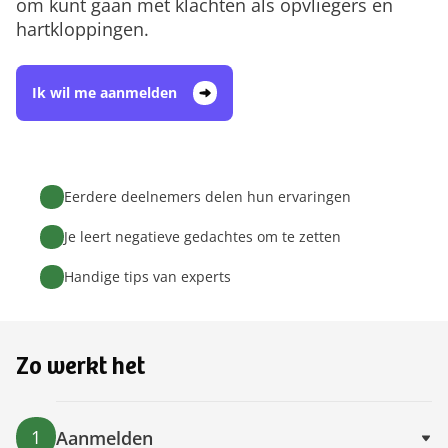
om kunt gaan met klachten als opvliegers en
hartkloppingen.
Ik wil me aanmelden
Eerdere deelnemers delen hun ervaringen
Je leert negatieve gedachtes om te zetten
Handige tips van experts
Zo werkt het
1
Aanmelden