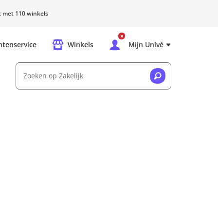
rt met 110 winkels
ntenservice
Winkels
Mijn Univé
Zoeken op Zakelijk