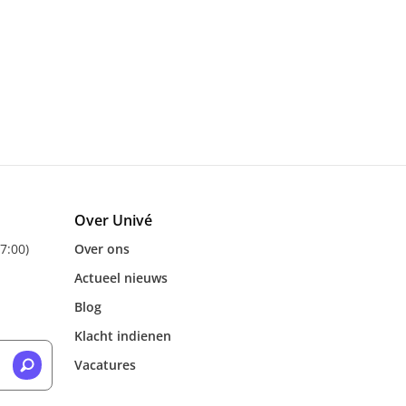
Over Univé
17:00)
Over ons
Actueel nieuws
Blog
Klacht indienen
Vacatures