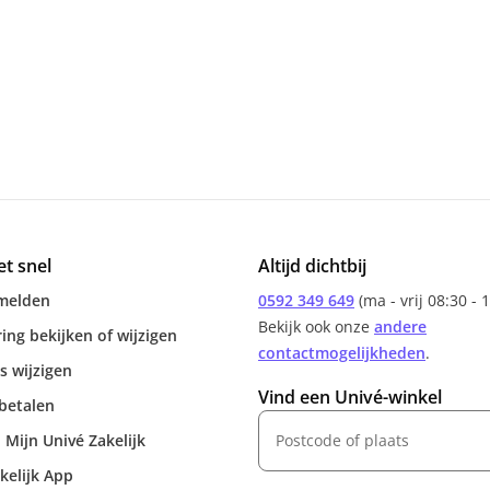
et snel
Altijd dichtbij
melden
0592 349 649
(ma - vrij 08:30 - 
Bekijk ook onze
andere
ing bekijken of wijzigen
contactmogelijkheden
.
s wijzigen
Vind een Univé-winkel
betalen
 Mijn Univé Zakelijk
kelijk App