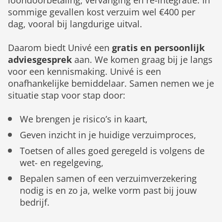
loondoorbetaling, vervanging en re-integratie. In
sommige gevallen kost verzuim wel €400 per
dag, vooral bij langdurige uitval.
Daarom biedt Univé een
gratis en persoonlijk
adviesgesprek
aan. We komen graag bij je langs
voor een kennismaking. Univé is een
onafhankelijke bemiddelaar. Samen nemen we je
situatie stap voor stap door:
We brengen je risico’s in kaart,
Geven inzicht in je huidige verzuimproces,
Toetsen of alles goed geregeld is volgens de
wet- en regelgeving,
Bepalen samen of een verzuimverzekering
nodig is en zo ja, welke vorm past bij jouw
bedrijf.