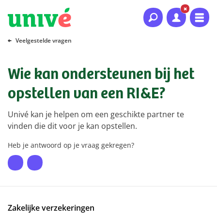
Naar hoofdinhoud
Naar hoofdnavigatie
Naar footer
Veelgestelde vragen
Wie kan ondersteunen bij het
opstellen van een RI&E?
Univé kan je helpen om een geschikte partner te
vinden die dit voor je kan opstellen.
Heb je antwoord op je vraag gekregen?
Zakelijke verzekeringen