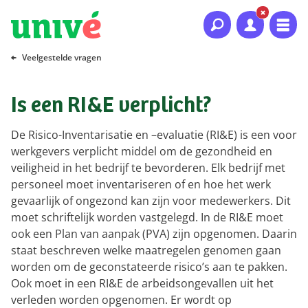
Naar hoofdinhoud
Naar hoofdnavigatie
Naar footer
Veelgestelde vragen
Is een RI&E verplicht?
De Risico-Inventarisatie en –evaluatie (RI&E) is een voor
werkgevers verplicht middel om de gezondheid en
veiligheid in het bedrijf te bevorderen. Elk bedrijf met
personeel moet inventariseren of en hoe het werk
gevaarlijk of ongezond kan zijn voor medewerkers. Dit
moet schriftelijk worden vastgelegd. In de RI&E moet
ook een Plan van aanpak (PVA) zijn opgenomen. Daarin
staat beschreven welke maatregelen genomen gaan
worden om de geconstateerde risico’s aan te pakken.
Ook moet in een RI&E de arbeidsongevallen uit het
verleden worden opgenomen. Er wordt op