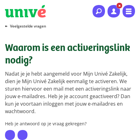
Naar hoofdinhoud
Naar hoofdnavigatie
Naar footer
Veelgestelde vragen
Waarom is een activeringslink
nodig?
Nadat je je hebt aangemeld voor Mijn Univé Zakelijk,
dien je Mijn Univé Zakelijk eenmalig te activeren. We
sturen hiervoor een mail met een activeringslink naar
jouw e-mailadres. Heb je je account geactiveerd? Dan
kun je voortaan inloggen met jouw e-mailadres en
wachtwoord.
Heb je antwoord op je vraag gekregen?