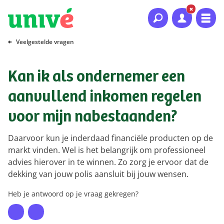
Naar hoofdinhoud
Naar hoofdnavigatie
Naar footer
Veelgestelde vragen
Kan ik als ondernemer een
aanvullend inkomen regelen
voor mijn nabestaanden?
Daarvoor kun je inderdaad financiële producten op de
markt vinden. Wel is het belangrijk om professioneel
advies hierover in te winnen. Zo zorg je ervoor dat de
dekking van jouw polis aansluit bij jouw wensen.
Heb je antwoord op je vraag gekregen?