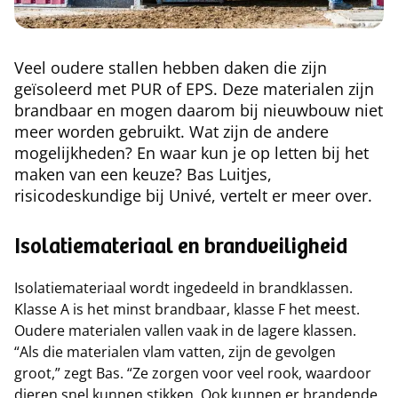
Veel oudere stallen hebben daken die zijn
geïsoleerd met PUR of EPS. Deze materialen zijn
brandbaar en mogen daarom bij nieuwbouw niet
meer worden gebruikt. Wat zijn de andere
mogelijkheden? En waar kun je op letten bij het
maken van een keuze? Bas Luitjes,
risicodeskundige bij Univé, vertelt er meer over.
Isolatiemateriaal en brandveiligheid
Isolatiemateriaal wordt ingedeeld in brandklassen.
Klasse A is het minst brandbaar, klasse F het meest.
Oudere materialen vallen vaak in de lagere klassen.
“Als die materialen vlam vatten, zijn de gevolgen
groot,” zegt Bas. “Ze zorgen voor veel rook, waardoor
dieren snel kunnen stikken. Ook kunnen er brandende