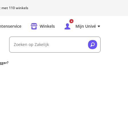
rt met 110 winkels
ntenservice
Winkels
Mijn Univé
Zoeken op Zakelijk
gger?