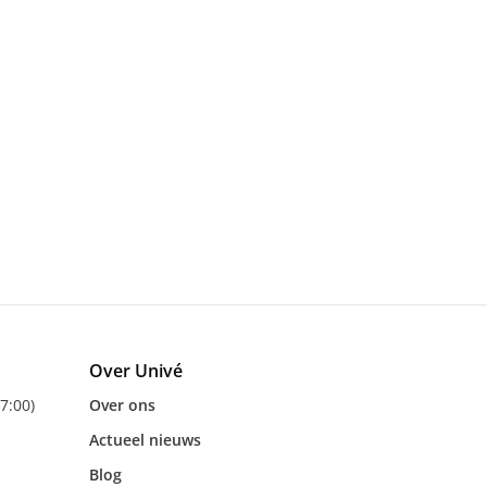
Over Univé
17:00)
Over ons
Actueel nieuws
Blog