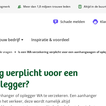
oogmerk
Meer dan 1,8 miljoen trouwe leden
Altijd in de buu
Schade melden
Kla
ouw bedrijf
Inspiratie & voordeel
de vragen
Is een WA-verzekering verplicht voor een aanhangwagen of ople
g verplicht voor een
legger?
aanhanger of oplegger WA te verzekeren. Een aanhanger
 het verkeer, deze wordt namelijk altijd