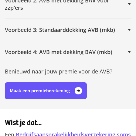
Voorbeeld 2: AVB met dekking BAV voor
zzp'ers
Voorbeeld 3: Standaarddekking AVB (mkb)
Voorbeeld 4: AVB met dekking BAV (mkb)
Benieuwd naar jouw premie voor de AVB?
Maak een premieberekening
Wist je dat...
Een
Bedrijfsaansprakelijkheidsverzekering soms