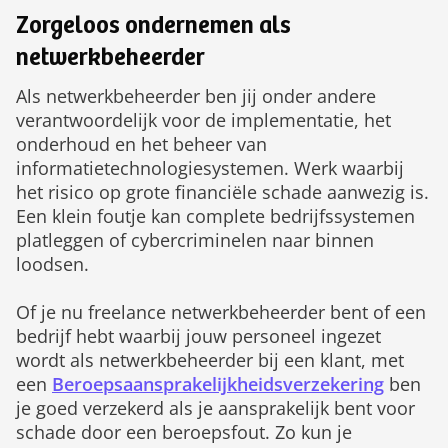
Zorgeloos ondernemen als
netwerkbeheerder
Als netwerkbeheerder ben jij onder andere
verantwoordelijk voor de implementatie, het
onderhoud en het beheer van
informatietechnologiesystemen. Werk waarbij
het risico op grote financiële schade aanwezig is.
Een klein foutje kan complete bedrijfssystemen
platleggen of cybercriminelen naar binnen
loodsen.
Of je nu freelance netwerkbeheerder bent of een
bedrijf hebt waarbij jouw personeel ingezet
wordt als netwerkbeheerder bij een klant, met
een
Beroepsaansprake­lijk­heids­verzekering
ben
je goed verzekerd als je aansprakelijk bent voor
schade door een beroepsfout. Zo kun je