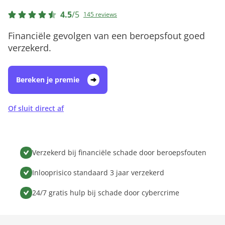
4.5
/
5
145 reviews
Financiële gevolgen van een beroepsfout goed
verzekerd.
Bereken je premie
Of sluit direct af
Verzekerd bij financiële schade door beroepsfouten
Inlooprisico standaard 3 jaar verzekerd
24/7 gratis hulp bij schade door cybercrime