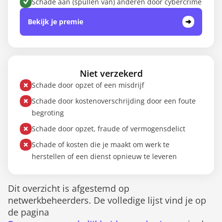
Schade aan (spullen van) anderen door cybercrime
Bekijk je premie
Niet verzekerd
Schade door opzet of een misdrijf
Schade door kostenoverschrijding door een foute
begroting
Schade door opzet, fraude of vermogensdelict
Schade of kosten die je maakt om werk te
herstellen of een dienst opnieuw te leveren
Dit overzicht is afgestemd op
netwerkbeheerders. De volledige lijst vind je op
de pagina