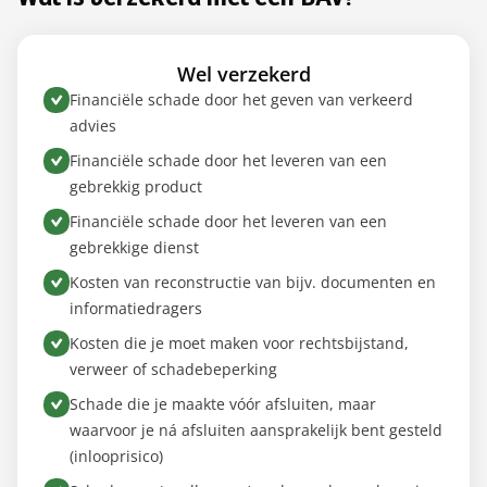
Wat is verzekerd met een BAV?
Wel verzekerd
Financiële schade door het geven van verkeerd
advies
Financiële schade door het leveren van een
gebrekkig product
Financiële schade door het leveren van een
gebrekkige dienst
Kosten van reconstructie van bijv. documenten en
informatiedragers
Kosten die je moet maken voor rechtsbijstand,
verweer of schadebeperking
Schade die je maakte vóór afsluiten, maar
waarvoor je ná afsluiten aansprakelijk bent gesteld
(inlooprisico)