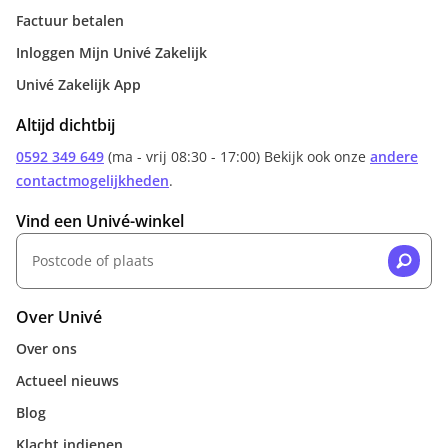
Factuur betalen
Inloggen Mijn Univé Zakelijk
Univé Zakelijk App
Altijd dichtbij
0592 349 649
(ma - vrij 08:30 - 17:00) Bekijk ook onze
andere
contactmogelijkheden
.
Vind een Univé-winkel
Over Univé
Over ons
Actueel nieuws
Blog
Klacht indienen