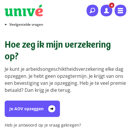
Naar hoofdinhoud
Naar hoofdnavigatie
Naar footer
Veelgestelde vragen
Hoe zeg ik mijn verzekering
op?
Je kunt je arbeidsongeschiktheidsverzekering elke dag
opzeggen. Je hebt geen opzegtermijn. Je krijgt van ons
een bevestiging van je opzegging. Heb je te veel premie
betaald? Dan krijg je die terug.
Je AOV opzeggen
Heb je antwoord op je vraag gekregen?