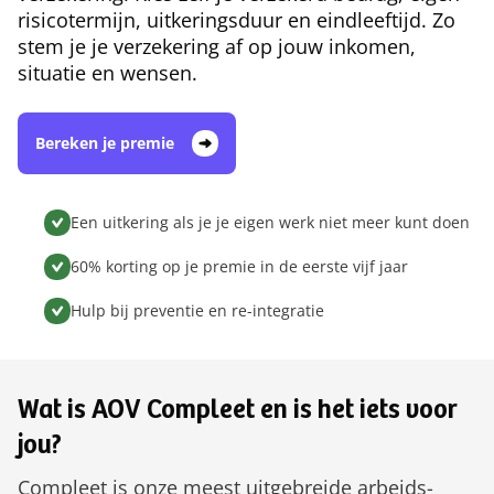
risicotermijn, uitkeringsduur en eindleeftijd. Zo
stem je je verzekering af op jouw inkomen,
situatie en wensen.
Bereken je premie
Een uitkering als je je eigen werk niet meer kunt doen
60% korting op je premie in de eerste vijf jaar
Hulp bij preventie en re-integratie
Wat is AOV Compleet en is het iets voor
jou?
Compleet is onze meest uitgebreide arbeids­