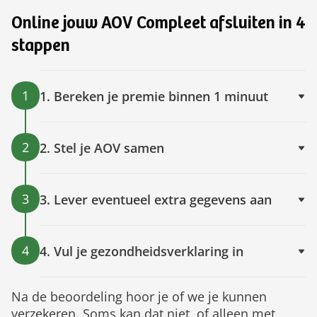
Online jouw AOV Compleet afsluiten in 4
stappen
1
1. Bereken je premie binnen 1 minuut
2
2. Stel je AOV samen
3
3. Lever eventueel extra gegevens aan
4
4. Vul je gezondheidsverklaring in
Na de beoordeling hoor je of we je kunnen
verzekeren. Soms kan dat niet, of alleen met