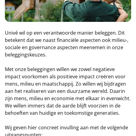
Univé wil op een verantwoorde manier beleggen. Dit
betekent dat we naast financiële aspecten ook milieu-,
sociale en governance aspecten meenemen in onze
beleggingskeuzes.
Met onze beleggingen willen we zowel negatieve
impact voorkomen als positieve impact creëren voor
mens, milieu en maatschappij. Zo willen wij bijdragen
aan het realiseren van een duurzame wereld. Daarin
zijn mens, milieu en economie met elkaar in evenwicht.
We willen immers dat de aarde blijft voorzien in de
behoeften van huidige en toekomstige generaties.
Wij geven hier concreet invulling aan met de volgende
uitgangspunten: