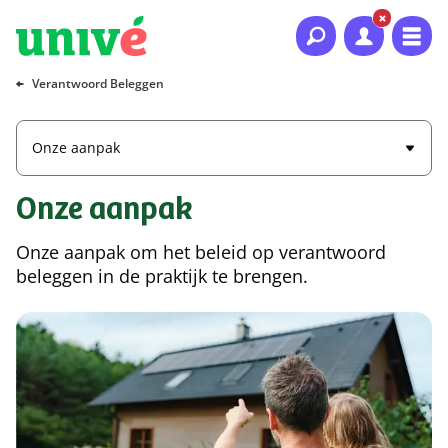
Naar hoofdinhoud
Naar hoofdnavigatie
Naar footer
Verantwoord Beleggen
Onze aanpak
Onze aanpak
Onze aanpak om het beleid op verantwoord
beleggen in de praktijk te brengen.