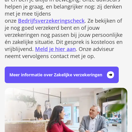
helpen je graag, en belangrijker nog: zij denken
met je mee tijdens
onze
Bedrijfsverzekeringscheck
. Ze bekijken of
je nog goed verzekerd bent en of jouw
verzekeringen nog passen bij jouw persoonlijke
én zakelijke situatie. Dit gesprek is kosteloos en
vrijblijvend.
Meld je hier aan
. Onze adviseur
neemt vervolgens contact met je op.
Meer informatie over Zakelijke verzekeringen