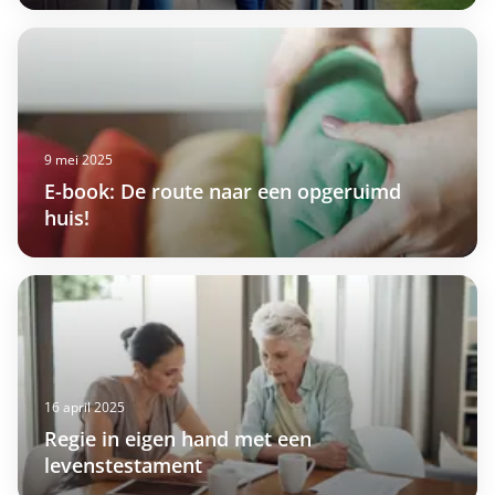
9 mei 2025
E-book: De route naar een opgeruimd
huis!
16 april 2025
Regie in eigen hand met een
levenstestament