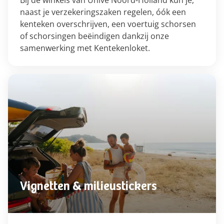
Bij de winkels van Univé Noord-Holland kun je,
naast je verzekeringszaken regelen, óók een
kenteken overschrijven, een voertuig schorsen
of schorsingen beëindigen dankzij onze
samenwerking met Kentekenloket.
Vignetten & milieustickers