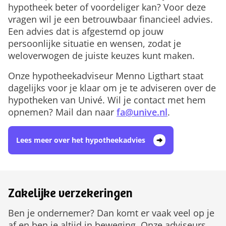
hypotheek beter of voordeliger kan? Voor deze
vragen wil je een betrouwbaar financieel advies.
Een advies dat is afgestemd op jouw
persoonlijke situatie en wensen, zodat je
weloverwogen de juiste keuzes kunt maken.
Onze hypotheekadviseur Menno Ligthart staat
dagelijks voor je klaar om je te adviseren over de
hypotheken van Univé. Wil je contact met hem
opnemen? Mail dan naar
fa@unive.nl
.
Lees meer over het hypotheekadvies
Zakelijke verzekeringen
Ben je ondernemer? Dan komt er vaak veel op je
af en ben je altijd in beweging. Onze adviseurs