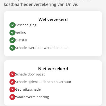
kostbaarhedenverzekering van Univé.
Wel verzekerd
Beschadiging
Verlies
Diefstal
Schade overal ter wereld ontstaan
Niet verzekerd
Schade door opzet
Schade tijdens uitlenen en verhuur
Gebruiksschade
Waardevermindering