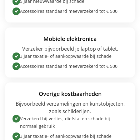
5 jaar nieuwwaarde bij schade
Accessoires standaard meeverzekerd tot € 500
Mobiele elektronica
Verzeker bijvoorbeeld je laptop of tablet.
3 jaar taxatie- of aankoopwaarde bij schade
Accessoires standaard meeverzekerd tot € 500
Overige kostbaarheden
Bijvoorbeeld verzamelingen en kunstobjecten,
zoals schilderijen.
Verzekerd bij verlies, diefstal en schade bij
normaal gebruik
3 jaar taxatie- of aankoopwaarde bij schade