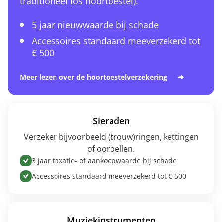
traditioneel los hoortoestel).
5 jaar nieuwwaarde bij schade
Accessoires standaard meeverzekerd tot
€ 500
Meer lezen over de hoortoestelverzekering
Sieraden
Verzeker bijvoorbeeld (trouw)ringen, kettingen
of oorbellen.
3 jaar taxatie- of aankoopwaarde bij schade
Accessoires standaard meeverzekerd tot € 500
Muziekinstrumenten