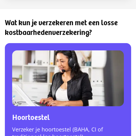
Wat kun je verzekeren met een losse
kostbaarhedenverzekering?
Hoortoestel
Verzeker je hoortoestel (BAHA, CI of