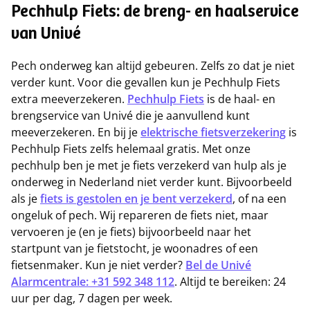
Pechhulp Fiets: de breng- en haalservice
van Univé
Pech onderweg kan altijd gebeuren. Zelfs zo dat je niet
verder kunt. Voor die gevallen kun je Pechhulp Fiets
extra meeverzekeren.
Pechhulp Fiets
is de haal- en
brengservice van Univé die je aanvullend kunt
meeverzekeren. En bij je
elektrische fietsverzekering
is
Pechhulp Fiets zelfs helemaal gratis. Met onze
pechhulp ben je met je fiets verzekerd van hulp als je
onderweg in Nederland niet verder kunt. Bijvoorbeeld
als je
fiets is gestolen en je bent verzekerd
, of na een
ongeluk of pech. Wij repareren de fiets niet, maar
vervoeren je (en je fiets) bijvoorbeeld naar het
startpunt van je fietstocht, je woonadres of een
fietsenmaker. Kun je niet verder?
Bel de Univé
Alarmcentrale: +31 592 348 112
. Altijd te bereiken: 24
uur per dag, 7 dagen per week.