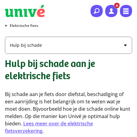
Naar hoofdinhoud
Naar hoofdnavigatie
Naar footer
Elektrische fiets
Hulp bij schade
Hulp bij schade aan je
elektrische fiets
Bij schade aan je fiets door diefstal, beschadiging of
een aanrijding is het belangrijk om te weten wat je
moet doen. Bijvoorbeeld hoe je die schade online kunt
melden. Op die manier kan Univé je optimaal hulp
bieden.
Lees meer over de elektrische
fietsverzekering
.