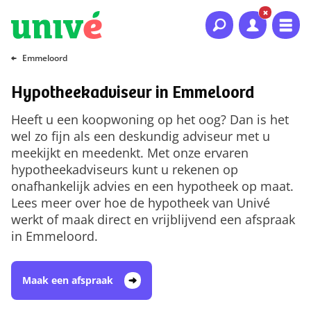
Naar hoofdinhoud
Naar hoofdnavigatie
Naar footer
Emmeloord
Hypotheekadviseur in Emmeloord
Heeft u een koopwoning op het oog? Dan is het
wel zo fijn als een deskundig adviseur met u
meekijkt en meedenkt. Met onze ervaren
hypotheekadviseurs kunt u rekenen op
onafhankelijk advies en een hypotheek op maat.
Lees meer over hoe de hypotheek van Univé
werkt of maak direct en vrijblijvend een afspraak
in Emmeloord.
Maak een afspraak