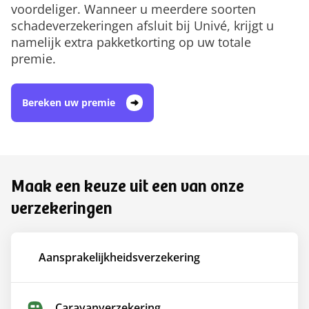
voordeliger. Wanneer u meerdere soorten
schadeverzekeringen afsluit bij Univé, krijgt u
namelijk extra pakketkorting op uw totale
premie.​​​​
Bereken uw premie
Maak een keuze uit een van onze
verzekeringen
Aansprakelijkheids­verzekering
Caravan­verzekering