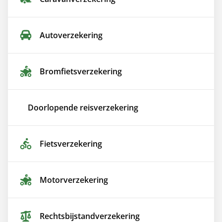
Auto­verzekering
Bromfiets­verzekering
Doorlopende reis­verzekering
Fiets­verzekering
Motor­verzekering
Rechtsbijstand­verzekering