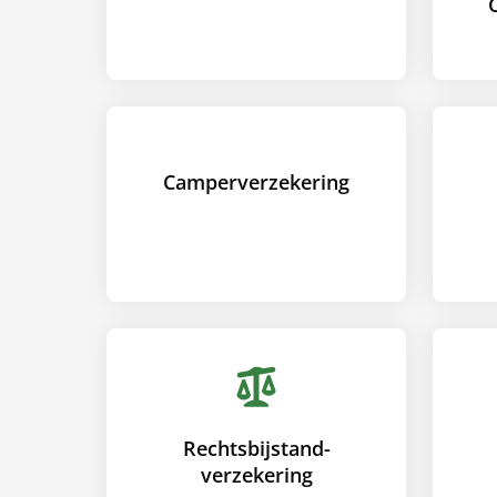
Camper­verzekering
Rechtsbijstand­
verzekering