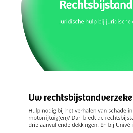
Rechtsbijstan
Juridische hulp bij juridische 
Uw rechtsbijstandverzeker
Hulp nodig bij het verhalen van schade in
motorrijtuig(en)? Dan biedt de rechtsbijs
drie aanvullende dekkingen. En bij Univé is 