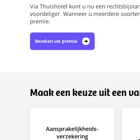
Via Thuishotel kunt u nu een rechtsbijsta
voordeliger. Wanneer u meerdere soorten s
premie.
Bereken uw premie
Maak een keuze uit een va
Aansprakelijkheids­
verzekering