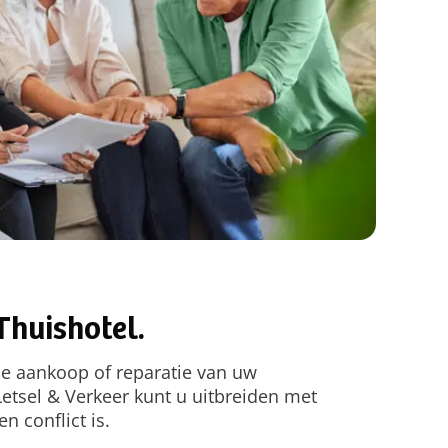
Thuishotel.
 de aankoop of reparatie van uw
Letsel & Verkeer kunt u uitbreiden met
n conflict is.