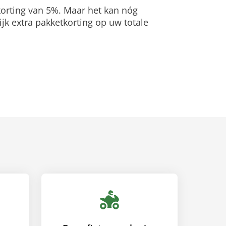
 korting van 5%. Maar het kan nóg
jk extra pakketkorting op uw totale