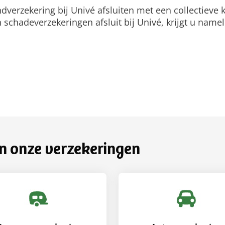
ndverzekering bij Univé afsluiten met een collectieve
chadeverzekeringen afsluit bij Univé, krijgt u nameli
n onze verzekeringen