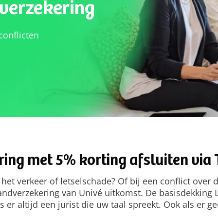
dverzekering
conflicten
ing met 5% korting afsluiten via 
 het verkeer of letselschade? Of bij een conflict over
tandverzekering van Univé uitkomst. De basisdekking 
er altijd een jurist die uw taal spreekt. Ook als er gee