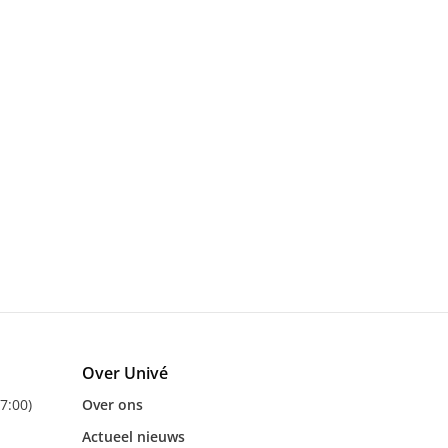
Over Univé
17:00)
Over ons
Actueel nieuws