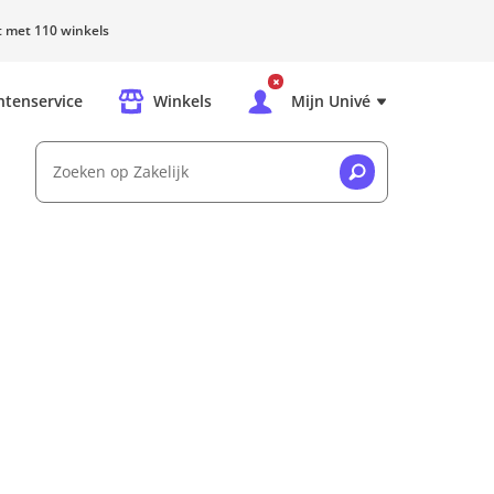
rt met 110 winkels
ntenservice
Winkels
Mijn Univé
Zoeken op Zakelijk