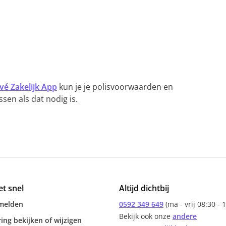
vé Zakelijk App
kun je je polisvoorwaarden en
sen als dat nodig is.
et snel
Altijd dichtbij
melden
0592 349 649
(ma - vrij 08:30 - 
Bekijk ook onze
andere
ing bekijken of wijzigen