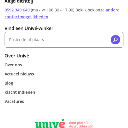
Altijd dichtbij
0592 349 649
(ma - vrij 08:30 - 17:00) Bekijk ook onze
andere
contactmogelijkheden
.
Vind een Univé-winkel
Over Univé
Over ons
Actueel nieuws
Blog
Klacht indienen
Vacatures