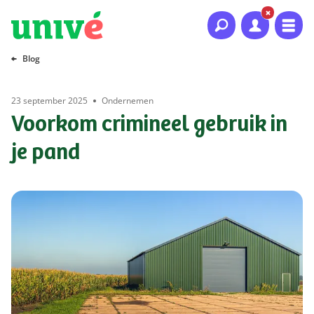
Naar hoofdinhoud
Naar hoofdnavigatie
Naar footer
Blog
23 september 2025
Ondernemen
Voorkom crimineel gebruik in
je pand